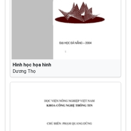
Hình học họa hình
Dương Thọ