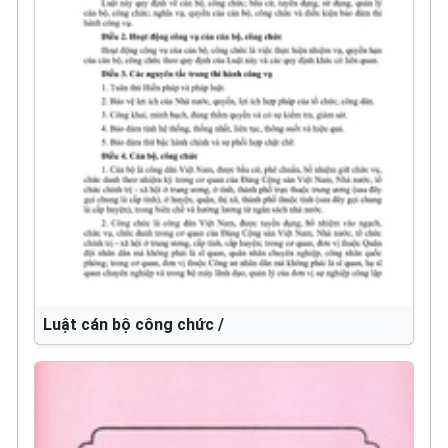
Luật cán bộ công chức /