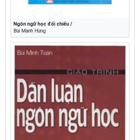
Ngôn ngữ học đối chiếu /
Bùi Mạnh Hùng