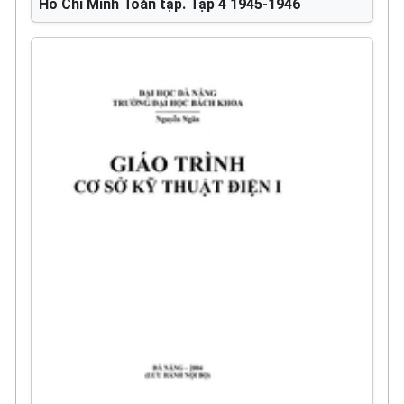
Hồ Chí Minh Toàn tập. Tập 4 1945-1946