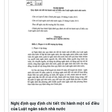
Nghị định quy định chi tiết thi hành một số điều
của Luật ngân sách nhà nước