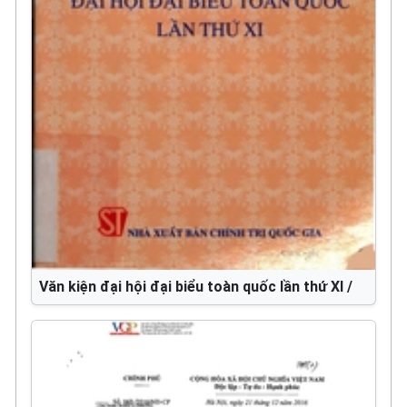
Văn kiện đại hội đại biểu toàn quốc lần thứ XI /