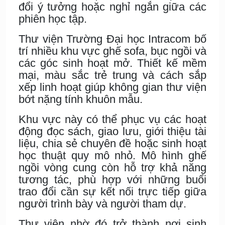
đổi ý tưởng hoặc nghỉ ngắn giữa các
phiên học tập.
Thư viện Trường Đại học Intracom bố
trí nhiều khu vực ghế sofa, bục ngồi và
các góc sinh hoạt mở. Thiết kế mềm
mại, màu sắc trẻ trung và cách sắp
xếp linh hoạt giúp không gian thư viện
bớt nặng tính khuôn mẫu.
Khu vực này có thể phục vụ các hoạt
động đọc sách, giao lưu, giới thiệu tài
liệu, chia sẻ chuyên đề hoặc sinh hoạt
học thuật quy mô nhỏ. Mô hình ghế
ngồi vòng cung còn hỗ trợ khả năng
tương tác, phù hợp với những buổi
trao đổi cần sự kết nối trực tiếp giữa
người trình bày và người tham dự.
Thư viện nhờ đó trở thành nơi sinh