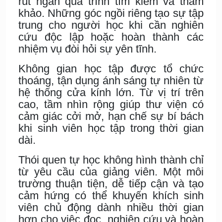
rút ngắn quá trình tìm kiếm và tham
khảo. Những góc ngồi riêng tạo sự tập
trung cho người học khi cần nghiên
cứu độc lập hoặc hoàn thành các
nhiệm vụ đòi hỏi sự yên tĩnh.
Không gian học tập được tổ chức
thoáng, tận dụng ánh sáng tự nhiên từ
hệ thống cửa kính lớn. Từ vị trí trên
cao, tầm nhìn rộng giúp thư viện có
cảm giác cởi mở, hạn chế sự bí bách
khi sinh viên học tập trong thời gian
dài.
Thói quen tự học không hình thành chỉ
từ yêu cầu của giảng viên. Một môi
trường thuận tiện, dễ tiếp cận và tạo
cảm hứng có thể khuyến khích sinh
viên chủ động dành nhiều thời gian
hơn cho việc đọc, nghiên cứu và hoàn