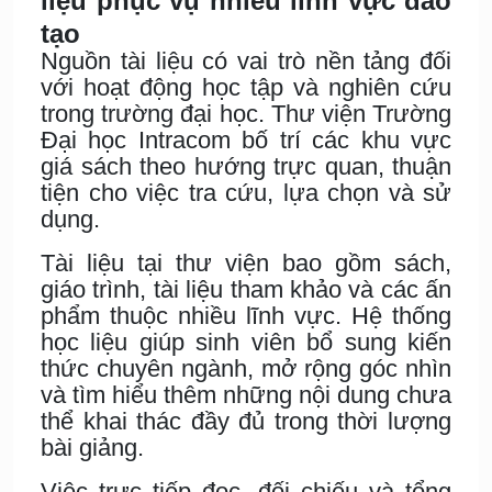
liệu phục vụ nhiều lĩnh vực đào
tạo
Nguồn tài liệu có vai trò nền tảng đối
với hoạt động học tập và nghiên cứu
trong trường đại học. Thư viện Trường
Đại học Intracom bố trí các khu vực
giá sách theo hướng trực quan, thuận
tiện cho việc tra cứu, lựa chọn và sử
dụng.
Tài liệu tại thư viện bao gồm sách,
giáo trình, tài liệu tham khảo và các ấn
phẩm thuộc nhiều lĩnh vực. Hệ thống
học liệu giúp sinh viên bổ sung kiến
thức chuyên ngành, mở rộng góc nhìn
và tìm hiểu thêm những nội dung chưa
thể khai thác đầy đủ trong thời lượng
bài giảng.
Việc trực tiếp đọc, đối chiếu và tổng