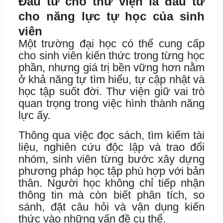
Đầu tư cho thư viện là đầu tư
cho năng lực tự học của sinh
viên
Một trường đại học có thể cung cấp
cho sinh viên kiến thức trong từng học
phần, nhưng giá trị bền vững hơn nằm
ở khả năng tự tìm hiểu, tự cập nhật và
học tập suốt đời. Thư viện giữ vai trò
quan trọng trong việc hình thành năng
lực ấy.
Thông qua việc đọc sách, tìm kiếm tài
liệu, nghiên cứu độc lập và trao đổi
nhóm, sinh viên từng bước xây dựng
phương pháp học tập phù hợp với bản
thân. Người học không chỉ tiếp nhận
thông tin mà còn biết phân tích, so
sánh, đặt câu hỏi và vận dụng kiến
thức vào những vấn đề cụ thể.