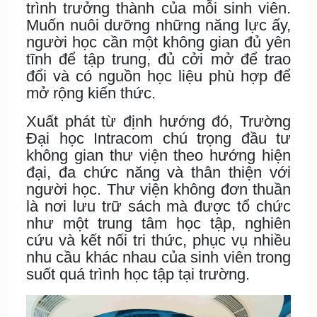
trình trưởng thành của mỗi sinh viên.
Muốn nuôi dưỡng những năng lực ấy,
người học cần một không gian đủ yên
tĩnh để tập trung, đủ cởi mở để trao
đổi và có nguồn học liệu phù hợp để
mở rộng kiến thức.
Xuất phát từ định hướng đó, Trường
Đại học Intracom chú trọng đầu tư
không gian thư viện theo hướng hiện
đại, đa chức năng và thân thiện với
người học. Thư viện không đơn thuần
là nơi lưu trữ sách mà được tổ chức
như một trung tâm học tập, nghiên
cứu và kết nối tri thức, phục vụ nhiều
nhu cầu khác nhau của sinh viên trong
suốt quá trình học tập tại trường.