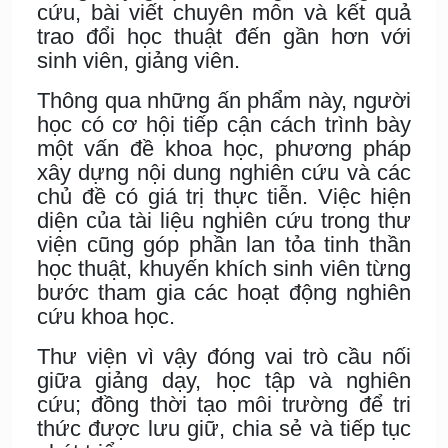
cứu, bài viết chuyên môn và kết quả
trao đổi học thuật đến gần hơn với
sinh viên, giảng viên.
Thông qua những ấn phẩm này, người
học có cơ hội tiếp cận cách trình bày
một vấn đề khoa học, phương pháp
xây dựng nội dung nghiên cứu và các
chủ đề có giá trị thực tiễn. Việc hiện
diện của tài liệu nghiên cứu trong thư
viện cũng góp phần lan tỏa tinh thần
học thuật, khuyến khích sinh viên từng
bước tham gia các hoạt động nghiên
cứu khoa học.
Thư viện vì vậy đóng vai trò cầu nối
giữa giảng dạy, học tập và nghiên
cứu; đồng thời tạo môi trường để tri
thức được lưu giữ, chia sẻ và tiếp tục