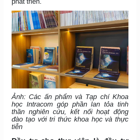
phát triển.
Ảnh: Các ấn phẩm và Tạp chí Khoa
học Intracom góp phần lan tỏa tinh
thần nghiên cứu, kết nối hoạt động
đào tạo với tri thức khoa học và thực
tiễn