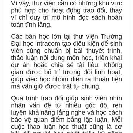
Vì vậy, thư viện cần có những khu vực
phù hợp cho hoạt động trao đổi, thay
vì chỉ duy trì mô hình đọc sách hoàn
toàn tĩnh lặng.
Các bàn học lớn tại thư viện Trường
Đại học Intracom tạo điều kiện để sinh
viên cùng chuẩn bị bài thuyết trình,
thảo luận nội dung môn học, triển khai
dự án hoặc chia sẻ tài liệu. Không
gian được bố trí tương đối linh hoạt,
giúp việc học nhóm diễn ra thuận tiện
mà vẫn giữ được trật tự chung.
Quá trình trao đổi giúp sinh viên nhìn
nhận vấn đề từ nhiều góc độ, rèn
luyện khả năng lắng nghe và học cách
bảo vệ quan điểm bằng lập luận. Mỗi
cuộc thảo luận học thuật cũng là cơ