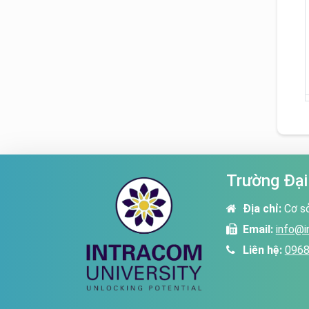
Trường Đại
Địa chỉ:
Cơ s
Email:
info@i
Liên hệ:
0968