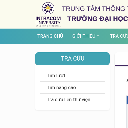
TRANG CHỦ
GIỚI THIỆU
TRA CỨ
TRA CỨU
Tìm lướt
Tìm nâng cao
Tra cứu liên thư viện