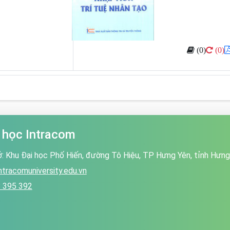
(0)
(0)
 học Intracom
ở: Khu Đại học Phố Hiến, đường Tô Hiệu, TP Hưng Yên, tỉnh Hưng
ntracomuniversity.edu.vn
 395 392