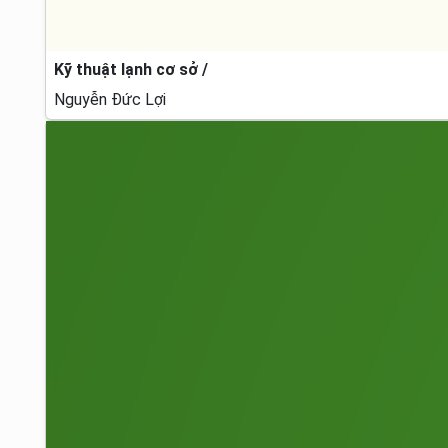
Kỹ thuật lạnh cơ sở /
Nguyễn Đức Lợi