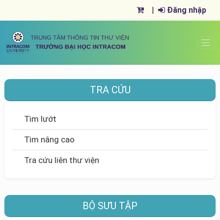
|
Đăng nhập
TRA CỨU
Tìm lướt
Tìm nâng cao
Tra cứu liên thư viện
BỘ SƯU TẬP