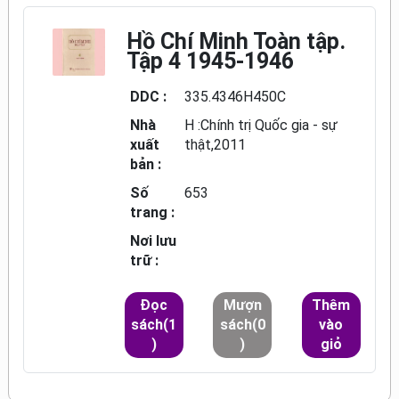
Hồ Chí Minh Toàn tập.
Tập 4 1945-1946
DDC :
335.4346H450C
Nhà
H :Chính trị Quốc gia - sự
xuất
thật,2011
bản :
Số
653
trang :
Nơi lưu
trữ :
Đọc
Mượn
Thêm
sách(1
sách(0
vào
)
)
giỏ