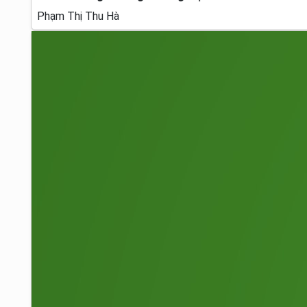
Phạm Thị Thu Hà