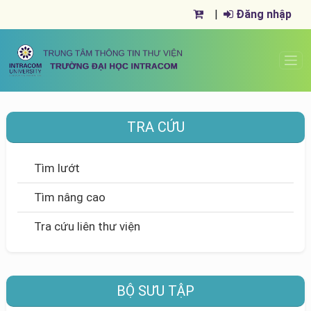
|
Đăng nhập
TRA CỨU
Tìm lướt
Tìm nâng cao
Tra cứu liên thư viện
BỘ SƯU TẬP