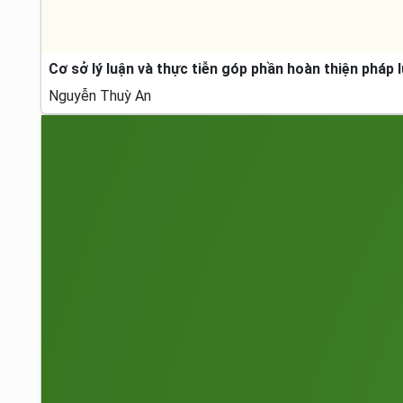
Cơ sở lý luận và thực tiễn góp phần hoàn thiện pháp 
Nguyễn Thuỳ An