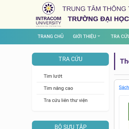
TRANG CHỦ
GIỚI THIỆU
TRA CỨ
TRA CỨU
Thô
Tìm lướt
Sách
Tìm nâng cao
Tra cứu liên thư viện
BỘ SƯU TẬP