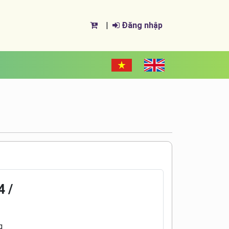
|
Đăng nhập
4 /
g