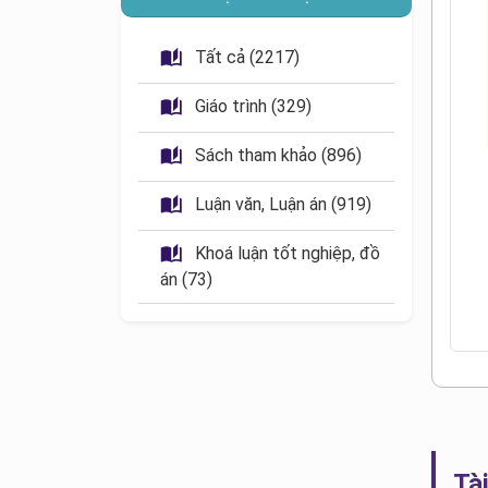
 Tất cả (2217)
 Giáo trình (329)
 Sách tham khảo (896)
 Luận văn, Luận án (919)
 Khoá luận tốt nghiệp, đồ 
án (73)
Tài