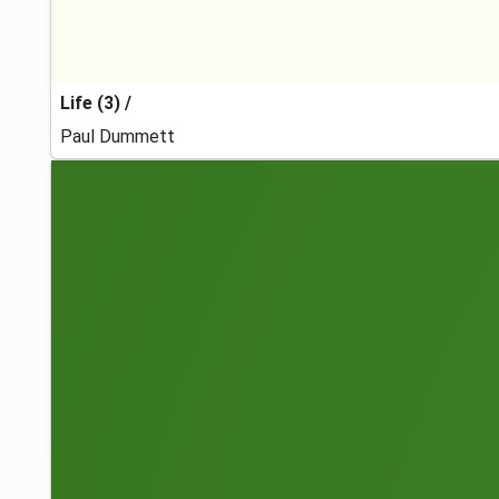
Life (3) /
Paul Dummett