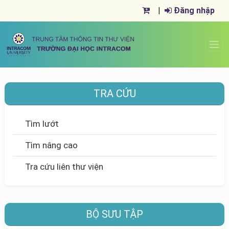
|
Đăng nhập
TRA CỨU
Tìm lướt
Tìm nâng cao
Tra cứu liên thư viện
BỘ SƯU TẬP