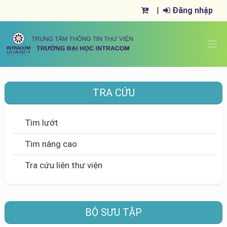
|
Đăng nhập
TRA CỨU
Tìm lướt
Tìm nâng cao
Tra cứu liên thư viện
BỘ SƯU TẬP