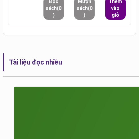
Đọc
Mượn
Thêm
sách(0
sách(0
vào
)
)
giỏ
Tài liệu đọc nhiều