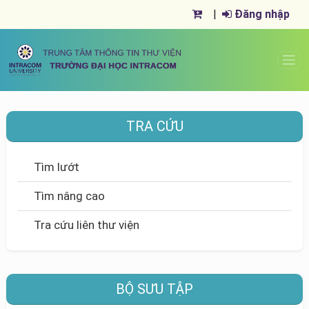
|
Đăng nhập
TRA CỨU
Tìm lướt
Tìm nâng cao
Tra cứu liên thư viện
BỘ SƯU TẬP