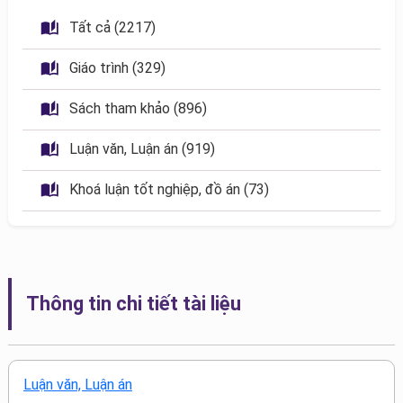
 Tất cả (2217)
 Giáo trình (329)
 Sách tham khảo (896)
 Luận văn, Luận án (919)
 Khoá luận tốt nghiệp, đồ án (73)
Thông tin chi tiết tài liệu
Luận văn, Luận án