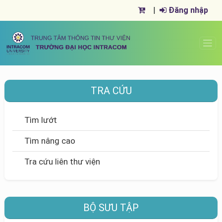
|
Đăng nhập
TRA CỨU
Tìm lướt
Tìm nâng cao
Tra cứu liên thư viện
BỘ SƯU TẬP