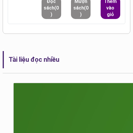
Đọc
Mượn
Thêm
sách(0
sách(0
vào
)
)
giỏ
Tài liệu đọc nhiều