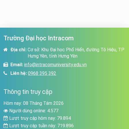
Trường Đại học Intracom
Địa chỉ:
Cơ sở: Khu Đại học Phố Hiến, đường Tô Hiệu, TP
Hưng Yên, tỉnh Hưng Yên
Email:
info@intracomuniversity.edu.vn
Liên hệ:
0968 395 392
Thông tin truy cập
Hôm nay: 08 Tháng Tám 2026
Người dùng online: 4.577
Lượt truy cập hôm nay: 79.894
Lượt truy cập tuần này: 719.896