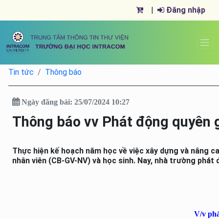
|
Đăng nhập
Tin tức
Thông báo
Ngày đăng bài: 25/07/2024 10:27
Thông báo vv Phát động quyên g
Thực hiện kế hoạch năm học về việc xây dựng và nâng ca
nhân viên (CB-GV-NV) và học sinh. Nay, nhà trường phá
V/v phá